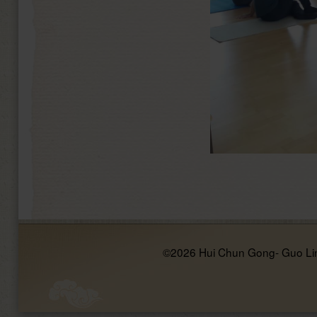
©2026 Hui Chun Gong- Guo Li