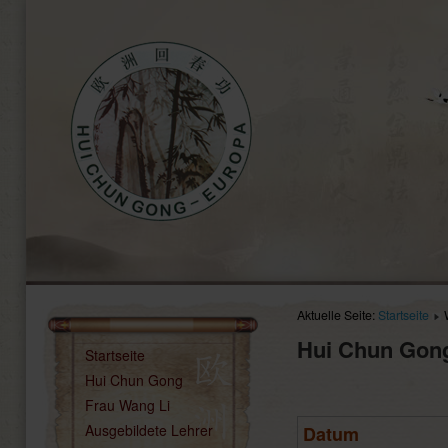
Aktuelle Seite:
Startseite
Hui Chun Gon
Startseite
Hui Chun Gong
Frau Wang Li
Ausgebildete Lehrer
Datum